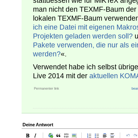
stattdessen wie für MiKTeX ange
man nicht den TEXMF-Baum der D
lokalen TEXMF-Baum verwenden s
ich eine Datei mit eigenen Makro
Projekten geladen werden soll?
u
Pakete verwenden, die nur als ein
werden?
«.
Verwendet habe ich selbst übrige
Live 2014 mit der
aktuellen KOMA
Permanenter link
bear
Deine Antwort