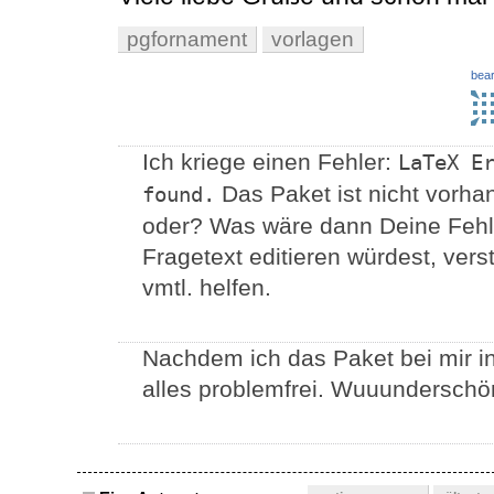
pgfornament
vorlagen
bear
Ich kriege einen Fehler:
LaTeX Er
Das Paket ist nicht vorhand
found.
oder? Was wäre dann Deine Fehl
Fragetext editieren würdest, ver
vmtl. helfen.
Nachdem ich das Paket bei mir ins
alles problemfrei. Wuuunderschön.