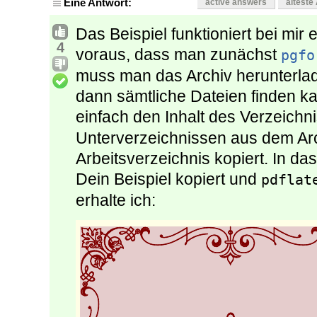
Eine Antwort:
active answers
älteste
Das Beispiel funktioniert bei mir 
4
voraus, dass man zunächst
pgfo
muss man das Archiv herunterla
dann sämtliche Dateien finden k
einfach den Inhalt des Verzeich
Unterverzeichnissen aus dem Arch
Arbeitsverzeichnis kopiert. In d
Dein Beispiel kopiert und
pdflat
erhalte ich: