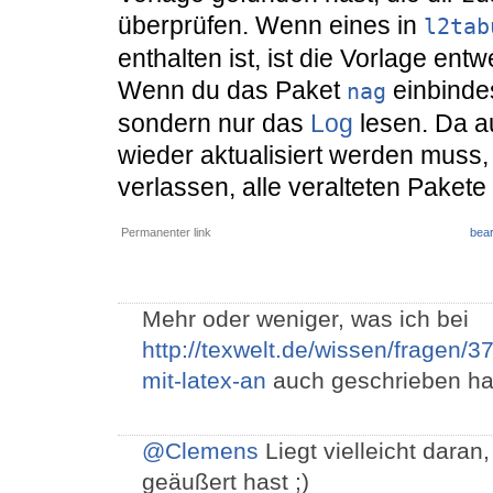
überprüfen. Wenn eines in
l2tab
enthalten ist, ist die Vorlage ent
Wenn du das Paket
einbindes
nag
sondern nur das
Log
lesen. Da a
wieder aktualisiert werden muss,
verlassen, alle veralteten Pakete
Permanenter link
bear
Mehr oder weniger, was ich bei
http://texwelt.de/wissen/fragen/3
mit-latex-an
auch geschrieben ha
@Clemens
Liegt vielleicht dara
geäußert hast ;)