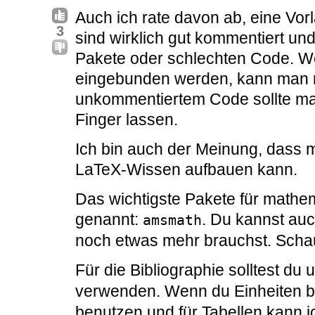
Auch ich rate davon ab, eine Vo
3
sind wirklich gut kommentiert un
Pakete oder schlechten Code. 
eingebunden werden, kann man n
unkommentiertem Code sollte man
Finger lassen.
Ich bin auch der Meinung, dass m
LaTeX-Wissen aufbauen kann.
Das wichtigste Pakete für mathem
genannt:
. Du kannst au
amsmath
noch etwas mehr brauchst. Schau 
Für die Bibliographie solltest du
verwenden. Wenn du Einheiten be
benutzen und für Tabellen kann 