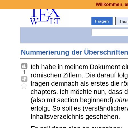
Willkommen, er
Fragen
The
Nummerierung der Überschrifte
Ich habe in meinem Dokument ei
1
römischen Ziffern. Die darauf fo
tragen demnach als erstes die rö
chapters. Ich möchte nun, dass 
(also mit section beginnend)
ohn
erfolgt. So soll es (verständliche
Inhaltsverzeichnis geschehen.