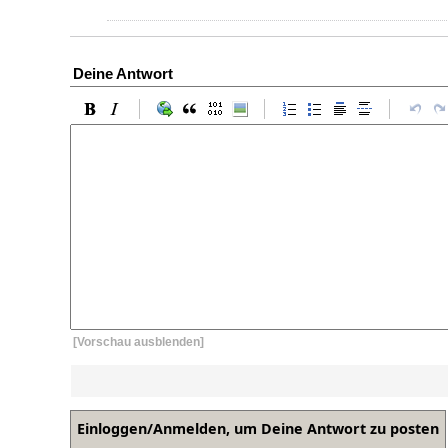
Deine Antwort
[Vorschau ausblenden]