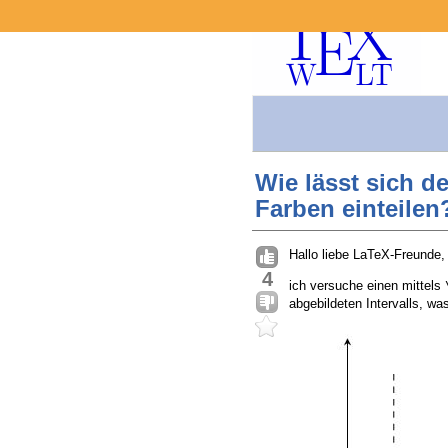
Wie lässt sich d
Farben einteilen
Hallo liebe LaTeX-Freunde,
4
ich versuche einen mittels
abgebildeten Intervalls, wa