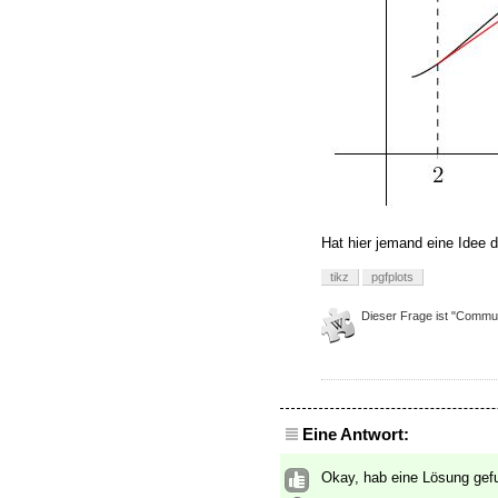
Hat hier jemand eine Idee d
tikz
pgfplots
Dieser Frage ist "Commun
Eine Antwort:
Okay, hab eine Lösung gef