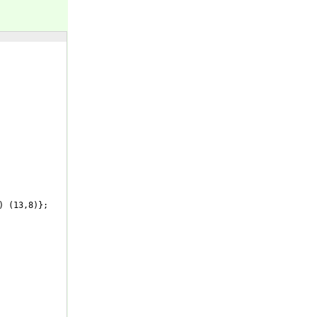
)
(
13,8
)}
;