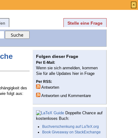
Anmelden
über
FAQ
×
fen
Stelle eine Frage
iche
Folgen dieser Frage
Per E-Mail:
Wenn sie sich anmelden, kommen
Sie für alle Updates hier in Frage
Per RSS:
Antworten
Abhängigkeit des
wie folgt aus:
Antworten und Kommentare
Doppelte Chance auf
kostenloses Buch:
Buchverschenkung auf LaTeX.org
Book Giveaway on StackExchange