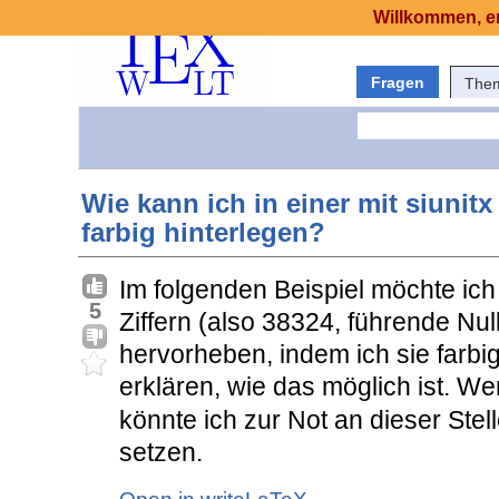
Willkommen, er
Fragen
The
Wie kann ich in einer mit siunitx
farbig hinterlegen?
Im folgenden Beispiel möchte ich 
5
Ziffern (also 38324, führende Null
hervorheben, indem ich sie farbi
erklären, wie das möglich ist. 
könnte ich zur Not an dieser Stel
setzen.