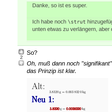
Danke, so ist es super.
Ich habe noch
hinzugefüg
\strut
unten etwas zu verlängern, aber
So?
2
Oh, muß dann noch "signifikant
das Prinzip ist klar.