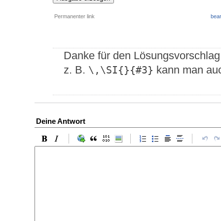
Permanenter link
bear
Danke für den Lösungsvorschlag. D
z. B.
kann man au
\,\SI{}{#3}
Deine Antwort