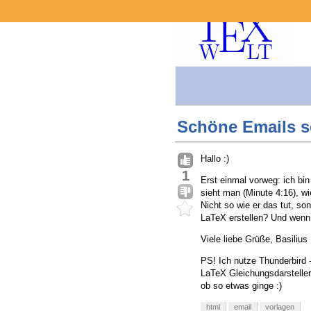
Schöne Emails s
Hallo :)
1
Erst einmal vorweg: ich bin
sieht man (Minute 4:16), wi
Nicht so wie er das tut, so
LaTeX erstellen? Und wenn 
Viele liebe Grüße, Basilius
PS! Ich nutze Thunderbird -
LaTeX Gleichungsdarsteller
ob so etwas ginge :)
html
email
vorlagen