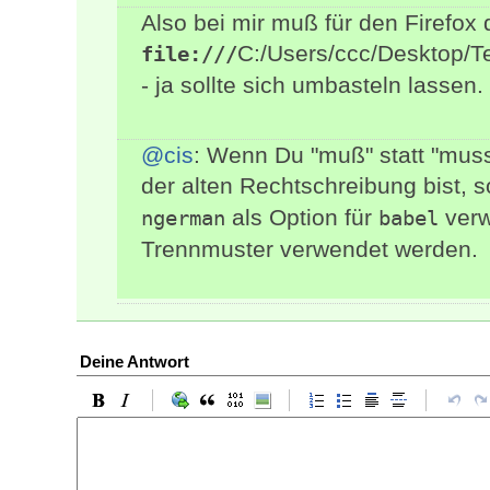
Also bei mir muß für den Firefox 
C:/Users/ccc/Desktop/T
file:///
- ja sollte sich umbasteln lassen
@cis
: Wenn Du "muß" statt "muss
der alten Rechtschreibung bist, s
als Option für
verw
ngerman
babel
Trennmuster verwendet werden.
Deine Antwort