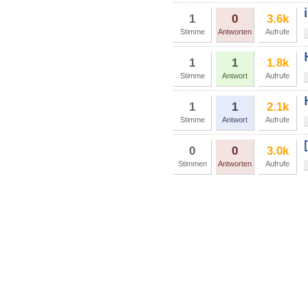
1
0
3.6k
Stimme
Antworten
Aufrufe
1
1
1.8k
Stimme
Antwort
Aufrufe
1
1
2.1k
Stimme
Antwort
Aufrufe
0
0
3.0k
Stimmen
Antworten
Aufrufe