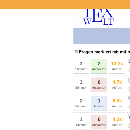
Fragen markiert mit mit 
3
2
13.3k
Stimmen
Antworten
Aufrufe
3
0
4.7k
Stimmen
Antworten
Aufrufe
2
1
6.5k
Stimmen
Antwort
Aufrufe
1
0
4.2k
Stimme
Antworten
Aufrufe