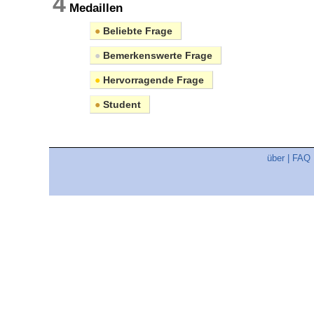
4
Medaillen
●
Beliebte Frage
●
Bemerkenswerte Frage
●
Hervorragende Frage
●
Student
über
|
FAQ