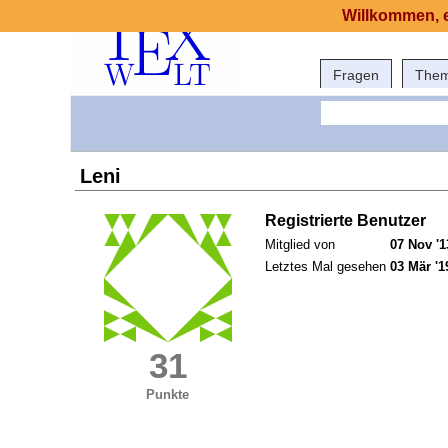
Willkommen, e
Fragen
The
Leni
Registrierte Benutzer
Mitglied von
07 Nov '1
Letztes Mal gesehen
03 Mär '1
31
Punkte