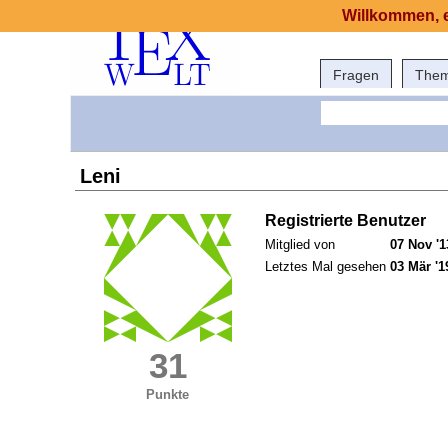
Willkommen, e
Fragen
The
Leni
Registrierte Benutzer
Mitglied von
07 Nov '1
Letztes Mal gesehen
03 Mär '1
31
Punkte