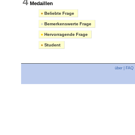
4
Medaillen
●
Beliebte Frage
●
Bemerkenswerte Frage
●
Hervorragende Frage
●
Student
über
|
FAQ