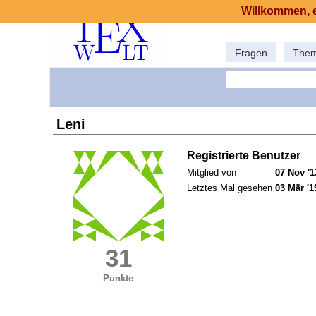
Willkommen, e
Fragen
The
Leni
Registrierte Benutzer
Mitglied von
07 Nov '1
Letztes Mal gesehen
03 Mär '1
31
Punkte