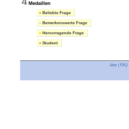
4
Medaillen
●
Beliebte Frage
●
Bemerkenswerte Frage
●
Hervorragende Frage
●
Student
über
|
FAQ