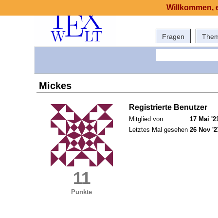
Willkommen, e
Fragen
The
Mickes
Registrierte Benutzer
Mitglied von
17 Mai '2
Letztes Mal gesehen
26 Nov '2
11
Punkte