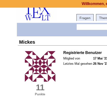
Willkommen, e
Fragen
The
Mickes
Registrierte Benutzer
Mitglied von
17 Mai '2
Letztes Mal gesehen
26 Nov '2
11
Punkte