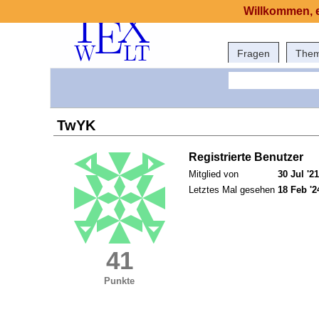
Willkommen, e
Fragen
The
TwYK
Registrierte Benutzer
Mitglied von
30 Jul '21
Letztes Mal gesehen
18 Feb '2
41
Punkte