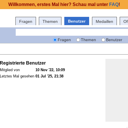
Willkommen, erstes Mal hier? Schau mal unter
FAQ
!
Benutzer
Fragen
Themen
Medaillen
Of
Fragen
Themen
Benutzer
Registrierte Benutzer
Mitglied von
10 Nov '22, 10:09
Letztes Mal gesehen
01 Jul '25, 21:38