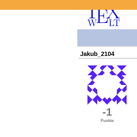
Jakub_2104
-1
Punkte