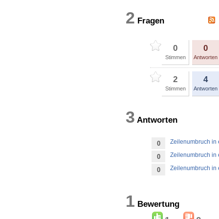
2
Fragen
0
0
Stimmen
Antworten
2
4
Stimmen
Antworten
3
Antworten
Zeilenumbruch in
0
Zeilenumbruch in
0
Zeilenumbruch in
0
1
Bewertun