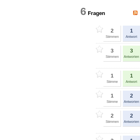
6
Fragen
2
1
Stimmen
Antwort
3
3
Stimmen
Antworten
1
1
Stimme
Antwort
1
2
Stimme
Antworten
2
2
Stimmen
Antworten