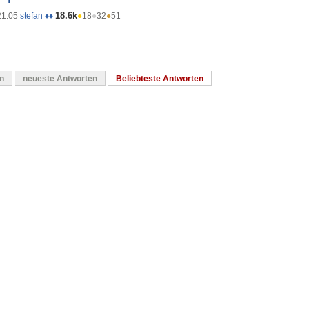
18.6k
21:05
stefan ♦♦
●
18
●
32
●
51
en
neueste Antworten
Beliebteste Antworten