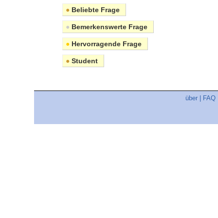
●
Beliebte Frage
●
Bemerkenswerte Frage
●
Hervorragende Frage
●
Student
über
|
FAQ