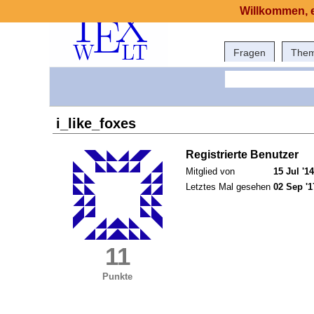
Willkommen, e
Fragen
The
i_like_foxes
Registrierte Benutzer
Mitglied von
15 Jul '14
Letztes Mal gesehen
02 Sep '1
11
Punkte