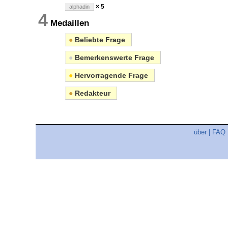
× 5
alphadin
4
Medaillen
●
Beliebte Frage
●
Bemerkenswerte Frage
●
Hervorragende Frage
●
Redakteur
über
|
FAQ