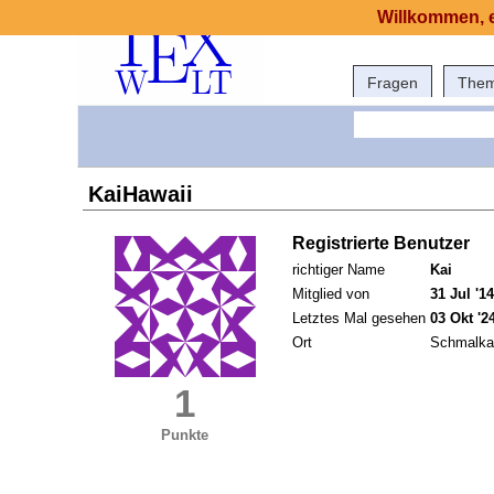
Willkommen, e
Fragen
The
KaiHawaii
Registrierte Benutzer
richtiger Name
Kai
Mitglied von
31 Jul '14
Letztes Mal gesehen
03 Okt '2
Ort
Schmalka
1
Punkte