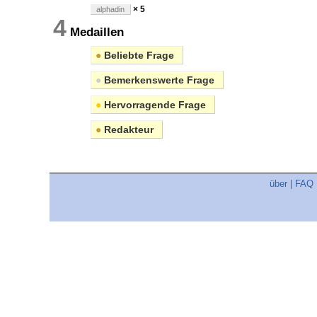
× 5
alphadin
4
Medaillen
●
Beliebte Frage
●
Bemerkenswerte Frage
●
Hervorragende Frage
●
Redakteur
über
|
FAQ