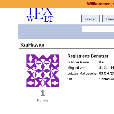
Willkommen, e
Fragen
The
KaiHawaii
Registrierte Benutzer
richtiger Name
Kai
Mitglied von
31 Jul '14
Letztes Mal gesehen
03 Okt '2
Ort
Schmalka
1
Punkte