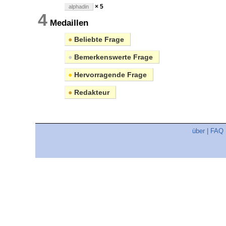
× 5
alphadin
4
Medaillen
●
Beliebte Frage
●
Bemerkenswerte Frage
●
Hervorragende Frage
●
Redakteur
über
|
FAQ