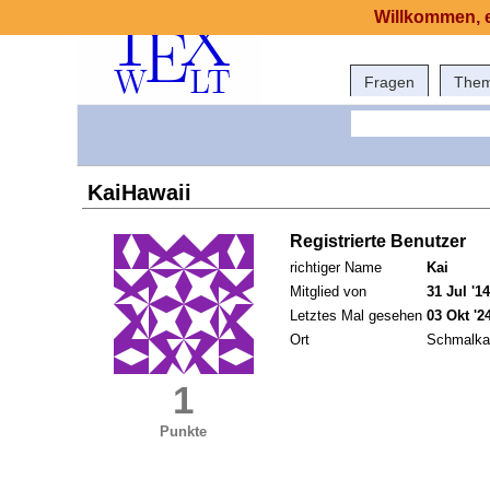
Willkommen, e
Fragen
The
KaiHawaii
Registrierte Benutzer
richtiger Name
Kai
Mitglied von
31 Jul '14
Letztes Mal gesehen
03 Okt '2
Ort
Schmalka
1
Punkte