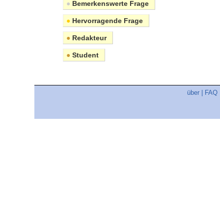
●
Bemerkenswerte Frage
●
Hervorragende Frage
●
Redakteur
●
Student
über
|
FAQ