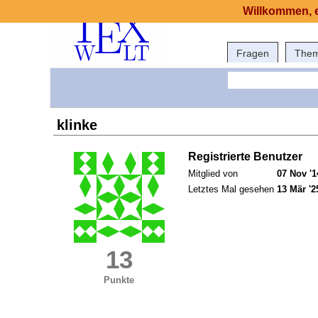
Willkommen, e
Fragen
The
klinke
Registrierte Benutzer
Mitglied von
07 Nov '1
Letztes Mal gesehen
13 Mär '2
13
Punkte