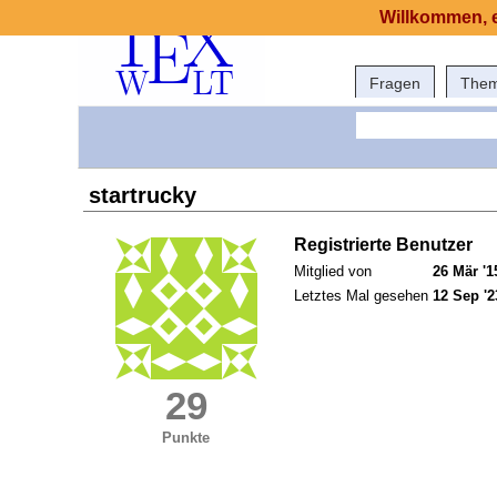
Willkommen, e
Fragen
The
startrucky
Registrierte Benutzer
Mitglied von
26 Mär '1
Letztes Mal gesehen
12 Sep '2
29
Punkte