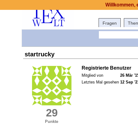
Willkommen, e
Fragen
The
startrucky
Registrierte Benutzer
Mitglied von
26 Mär '1
Letztes Mal gesehen
12 Sep '2
29
Punkte