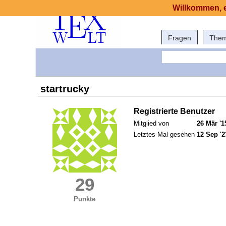
Willkommen, e
Fragen
The
startrucky
Registrierte Benutzer
Mitglied von
26 Mär '1
Letztes Mal gesehen
12 Sep '2
29
Punkte