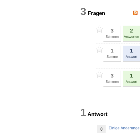
3
Fragen
3
2
Stimmen
Antworten
1
1
Stimme
Antwort
3
1
Stimmen
Antwort
1
Antwort
Einige Änderungen
0