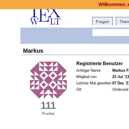
Willkommen, e
Fragen
The
Markus
Registrierte Benutzer
richtiger Name
Markus F
Mitglied von
23 Jul '13
Letztes Mal gesehen
07 Dez '2
Ort
Stralsund
111
Punkte