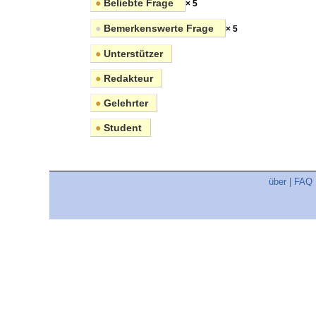
●
Beliebte Frage
× 5
●
Bemerkenswerte Frage
× 5
●
Unterstützer
●
Redakteur
●
Gelehrter
●
Student
über
|
FAQ