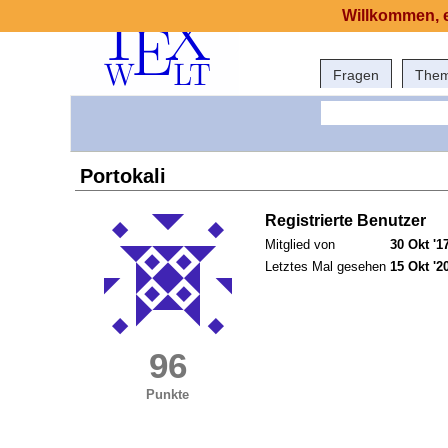
Willkommen, e
Fragen
The
Portokali
Registrierte Benutzer
Mitglied von
30 Okt '1
Letztes Mal gesehen
15 Okt '2
96
Punkte