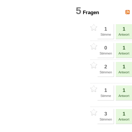
5
Fragen
1
1
Stimme
Antwort
0
1
Stimmen
Antwort
2
1
Stimmen
Antwort
1
1
Stimme
Antwort
3
1
Stimmen
Antwort