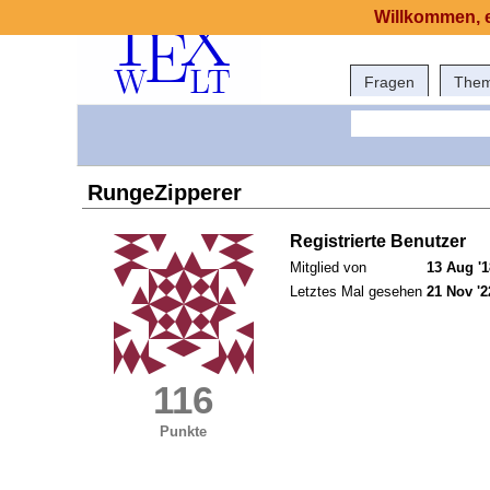
Willkommen, e
Fragen
The
RungeZipperer
Registrierte Benutzer
Mitglied von
13 Aug '1
Letztes Mal gesehen
21 Nov '2
116
Punkte