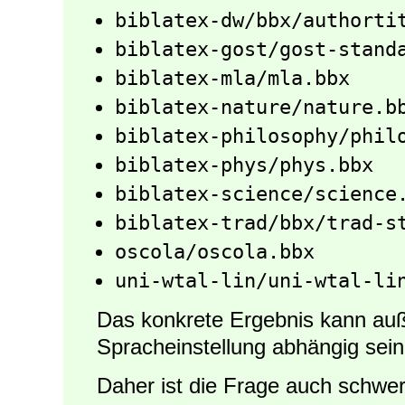
biblatex-dw/bbx/authorti
biblatex-gost/gost-stand
biblatex-mla/mla.bbx
biblatex-nature/nature.b
biblatex-philosophy/phil
biblatex-phys/phys.bbx
biblatex-science/science
biblatex-trad/bbx/trad-s
oscola/oscola.bbx
uni-wtal-lin/uni-wtal-li
Das konkrete Ergebnis kann au
Spracheinstellung abhängig sein
Daher ist die Frage auch schwer