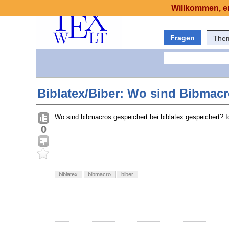
Willkommen, er
Fragen
The
Biblatex/Biber: Wo sind Bibmac
Wo sind bibmacros gespeichert bei biblatex gespeichert? 
0
biblatex
bibmacro
biber