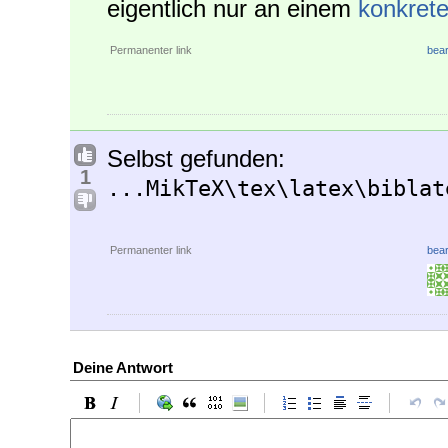
eigentlich nur an einem
konkrete
Permanenter link
bear
Selbst gefunden:
1
...MikTeX\tex\latex\biblat
Permanenter link
bear
Deine Antwort