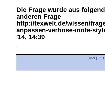
Die Frage wurde aus folgend
anderen Frage
http://texwelt.de/wissen/frag
anpassen-verbose-inote-sty
'14, 14:39
über
|
FAQ