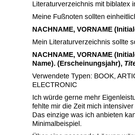
Literaturverzeichnis mit biblatex 
Meine Fußnoten sollten einheitli
NACHNAME, VORNAME (Initiale)
Mein Literaturverzeichnis sollte 
NACHNAME, VORNAME (Initiale 
Name). (Erscheinungsjahr),
Tit
Verwendete Typen: BOOK, ART
ELECTRONIC
Ich würde gerne mehr Eigenleist
fehlte mir die Zeit mich intensiv
Das einzige was ich anbieten kan
Minimalbeispiel.