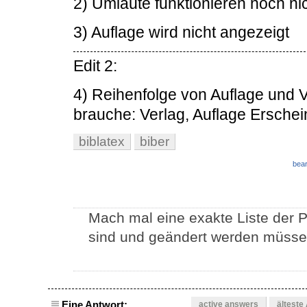
2) Umlaute funktionieren noch ni
3) Auflage wird nicht angezeigt
Edit 2:
4) Reihenfolge von Auflage und V
brauche: Verlag, Auflage Erschei
biblatex
biber
bear
Mach mal eine exakte Liste der P
sind und geändert werden müsse
Eine Antwort:
active answers
älteste