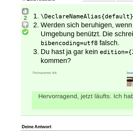
\DeclareNameAlias{default
2
Werden sich beruhigen, wenn 
Umgebung benützt. Die schrei
falsch.
bibencoding=utf8
Du hast ja gar kein
edition={
kommen?
Permanenter link
bear
Hervorragend, jetzt läufts. Ich h
Deine Antwort