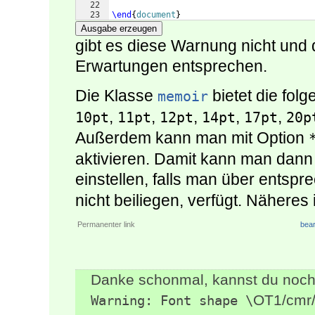
22
23
\end
{
document
}
Ausgabe erzeugen
gibt es diese Warnung nicht und
Erwartungen entsprechen.
Die Klasse
bietet die fol
memoir
,
,
,
,
,
10pt
11pt
12pt
14pt
17pt
20p
Außerdem kann man mit Option
aktivieren. Damit kann man dann
einstellen, falls man über entsp
nicht beiliegen, verfügt. Näheres
Permanenter link
bear
Danke schonmal, kannst du noch
OT1/cmr/
Warning: Font shape \