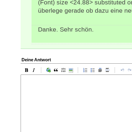
(Font) size <24.88> substituted o
überlege gerade ob dazu eine ne
Danke. Sehr schön.
Deine Antwort