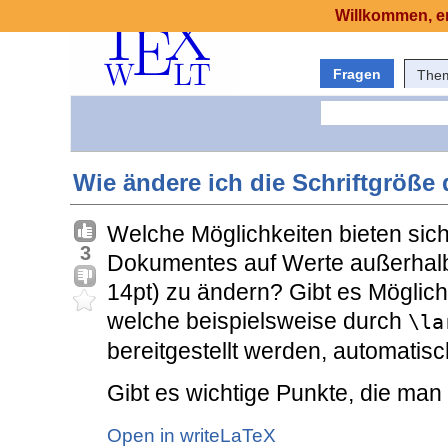
Willkommen, er
Fragen
The
Wie ändere ich die Schriftgröß
Welche Möglichkeiten bieten sich
3
Dokumentes auf Werte außerhalb
14pt) zu ändern? Gibt es Möglichk
welche beispielsweise durch
\la
bereitgestellt werden, automati
Gibt es wichtige Punkte, die ma
Open in writeLaTeX