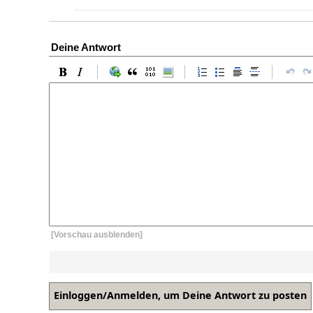
Deine Antwort
[Vorschau ausblenden]