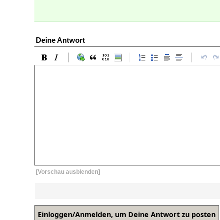
Deine Antwort
[Vorschau ausblenden]