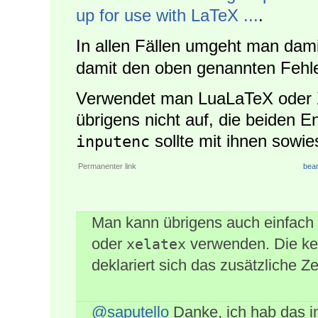
up for use with LaTeX ...
.
In allen Fällen umgeht man dam
damit den oben genannten Fehle
Verwendet man LuaLaTeX oder Xe
übrigens nicht auf, die beiden 
sollte mit ihnen sowi
inputenc
Permanenter link
bear
Man kann übrigens auch einfach
oder
verwenden. Die ke
xelatex
deklariert sich das zusätzliche Z
@saputello
Danke, ich hab das in