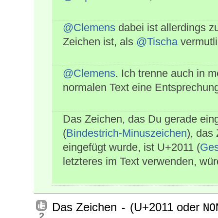
@Clemens
dabei ist allerdings 
Zeichen ist, als
@Tischa
vermutli
@Clemens
. Ich trenne auch in m
normalen Text eine Entsprechung
Das Zeichen, das Du gerade ein
(
Bindestrich-Minuszeichen
), das
eingefügt wurde, ist U+2011 (
Ges
letzteres im Text verwenden, wür
Das Zeichen
(U+2011 oder
‑
NO
2