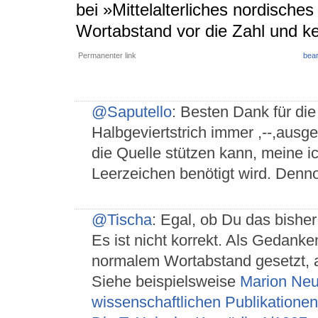
bei »Mittelalterliches nordische
Wortabstand vor die Zahl und ke
Permanenter link
bear
@Saputello
: Besten Dank für die
Halbgeviertstrich immer ,--,ausg
die Quelle stützen kann, meine ic
Leerzeichen benötigt wird. Denn
@Tischa
: Egal, ob Du das bishe
Es ist nicht korrekt. Als Gedanken
normalem Wortabstand gesetzt, a
Siehe beispielsweise
Marion Neu
wissenschaftlichen Publikationen,