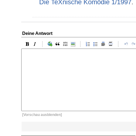
Die TeXnische Komödie 1/1997
.
Deine Antwort
[Vorschau ausblenden]