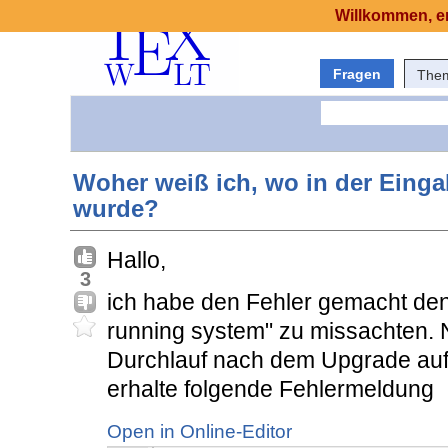
Willkommen, er
Fragen
The
Woher weiß ich, wo in der Einga
wurde?
Hallo,
3
ich habe den Fehler gemacht de
running system" zu missachten. N
Durchlauf nach dem Upgrade auf T
erhalte folgende Fehlermeldung
Open in Online-Editor