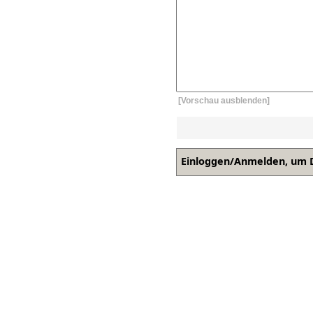
[Vorschau ausblenden]