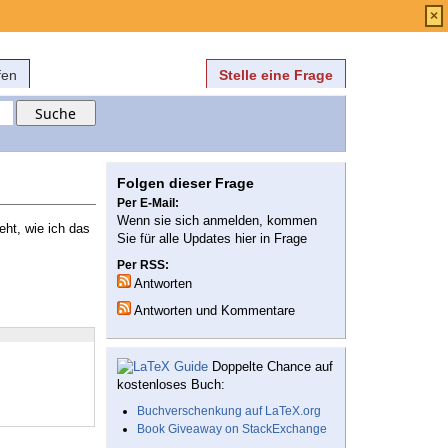
Anmelden
über
FAQ
×
fen
Stelle eine Frage
Folgen dieser Frage
Per E-Mail:
Wenn sie sich anmelden, kommen
eht, wie ich das
Sie für alle Updates hier in Frage
Per RSS:
Antworten
Antworten und Kommentare
Doppelte Chance auf
kostenloses Buch:
Buchverschenkung auf LaTeX.org
Book Giveaway on StackExchange