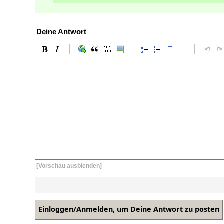
Deine Antwort
[Vorschau ausblenden]