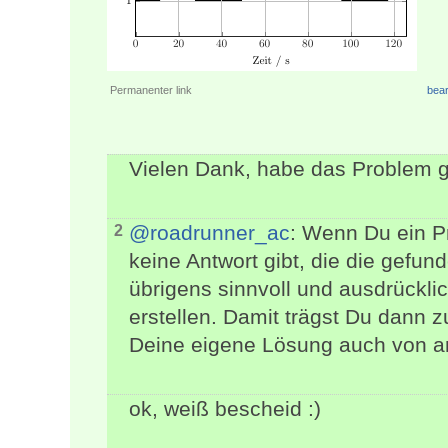
Permanenter link
bear
Vielen Dank, habe das Problem 
@roadrunner_ac
: Wenn Du ein P
2
keine Antwort gibt, die die gefun
übrigens sinnvoll und ausdrückli
erstellen. Damit trägst Du dann 
Deine eigene Lösung auch von a
ok, weiß bescheid :)