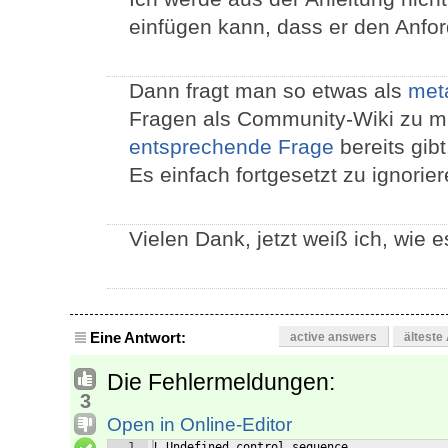
einfügen kann, dass er den Anfo
Dann fragt man so etwas als
met
Fragen als Community-Wiki zu m
entsprechende Frage
bereits gib
Es einfach fortgesetzt zu ignorier
Vielen Dank, jetzt weiß ich, wie e
Eine Antwort:
active answers
älteste
Die Fehlermeldungen:
3
Open in Online-Editor
1
! Undefined control sequence.