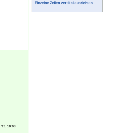
Einzelne Zellen vertikal ausrichten
'13, 18:08