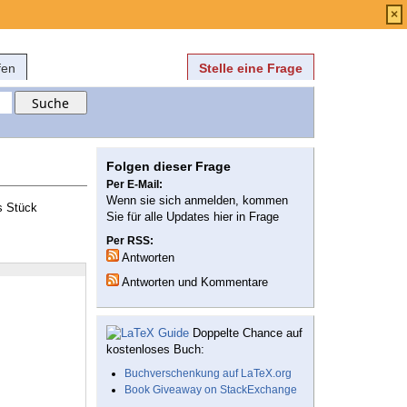
Anmelden
über
FAQ
×
fen
Stelle eine Frage
Folgen dieser Frage
Per E-Mail:
Wenn sie sich anmelden, kommen
es Stück
Sie für alle Updates hier in Frage
Per RSS:
Antworten
Antworten und Kommentare
Doppelte Chance auf
kostenloses Buch:
Buchverschenkung auf LaTeX.org
Book Giveaway on StackExchange