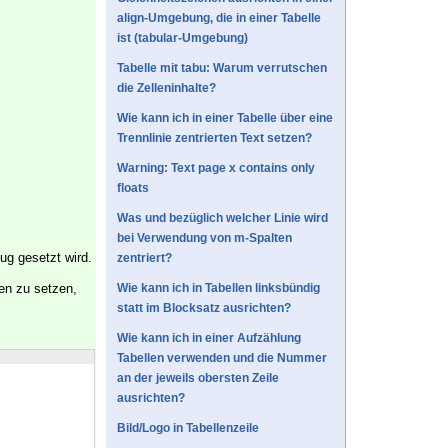
align-Umgebung, die in einer Tabelle
ist (tabular-Umgebung)
Tabelle mit tabu: Warum verrutschen
die Zelleninhalte?
Wie kann ich in einer Tabelle über eine
Trennlinie zentrierten Text setzen?
Warning: Text page x contains only
floats
Was und bezüglich welcher Linie wird
bei Verwendung von m-Spalten
ug gesetzt wird.
zentriert?
en zu setzen,
Wie kann ich in Tabellen linksbündig
statt im Blocksatz ausrichten?
Wie kann ich in einer Aufzählung
Tabellen verwenden und die Nummer
an der jeweils obersten Zeile
ausrichten?
Bild/Logo in Tabellenzeile