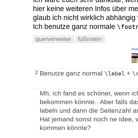
hier keine weiteren Infos über me
glaub ich nicht wirklich abhängi
Ich benutze ganz normale
\foot
querverweise
fußnoten
bear
Benutze ganz normal
+
2
\label
\
Mh, ich fand es schöner, wenn i
bekommen könnte.. Aber falls das
labeln und dann die Seitenzahl 
Hat jemand sonst noch ne Idee,
kommen könnte?