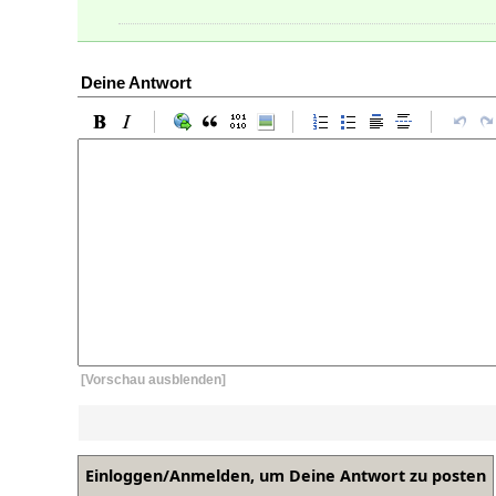
Deine Antwort
[Vorschau ausblenden]