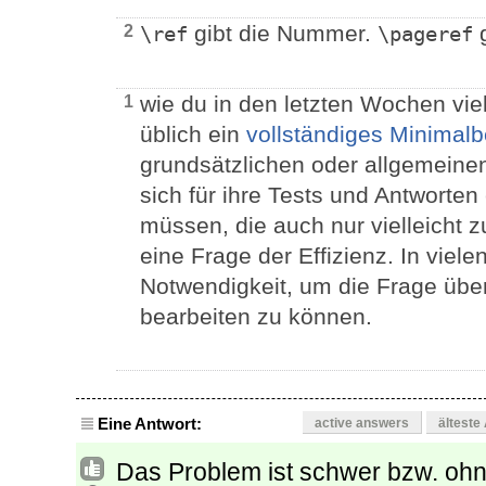
gibt die Nummer.
g
2
\ref
\pageref
wie du in den letzten Wochen viel
1
üblich ein
vollständiges Minimalb
grundsätzlichen oder allgemeinen
sich für ihre Tests und Antworten 
müssen, die auch nur vielleicht z
eine Frage der Effizienz. In viele
Notwendigkeit, um die Frage über
bearbeiten zu können.
Eine Antwort:
active answers
älteste
Das Problem ist schwer bzw. oh