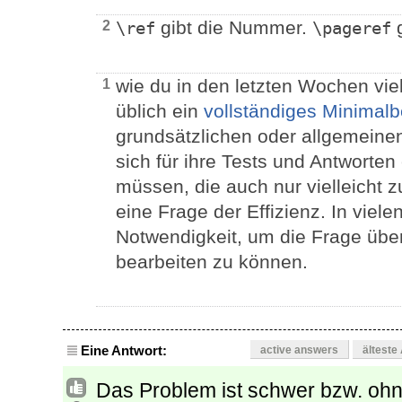
gibt die Nummer.
g
2
\ref
\pageref
wie du in den letzten Wochen viel
1
üblich ein
vollständiges Minimalb
grundsätzlichen oder allgemeinen
sich für ihre Tests und Antworten 
müssen, die auch nur vielleicht z
eine Frage der Effizienz. In viele
Notwendigkeit, um die Frage über
bearbeiten zu können.
Eine Antwort:
active answers
älteste
Das Problem ist schwer bzw. oh