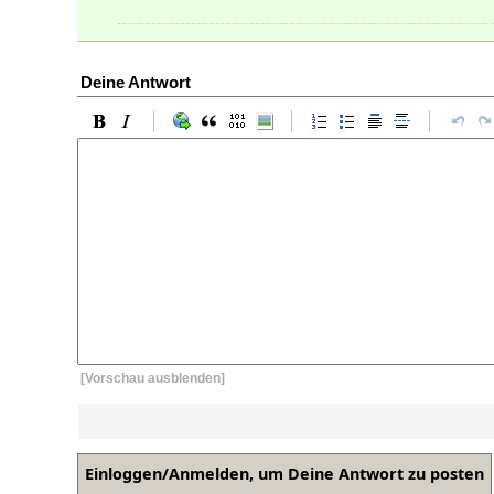
Deine Antwort
[Vorschau ausblenden]