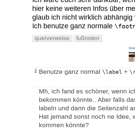
hier keine weiteren Infos über me
glaub ich nicht wirklich abhängi
Ich benutze ganz normale
\foot
querverweise
fußnoten
bear
Benutze ganz normal
+
2
\label
\
Mh, ich fand es schöner, wenn i
bekommen könnte.. Aber falls das
labeln und dann die Seitenzahl 
Hat jemand sonst noch ne Idee,
kommen könnte?