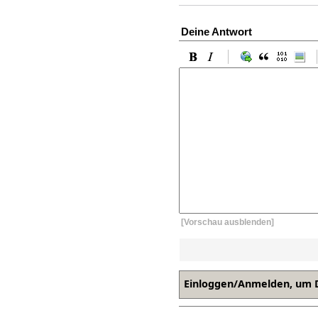
Deine Antwort
[Vorschau ausblenden]