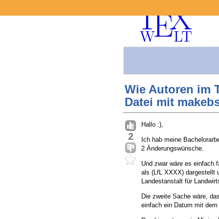
Wie Autoren im 
Datei mit makebst
Hallo :),
2
Ich hab meine Bachelorarbei
2 Änderungswünsche.
Und zwar wäre es einfach f
als (LfL XXXX) dargestellt
Landestanstalt für Landwirt
Die zweite Sache wäre, das
einfach ein Datum mit dem 