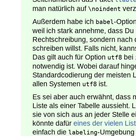
man natürlich auf
verz
\noindent
Außerdem habe ich
-Optio
babel
weil ich stark annehme, dass Du 
Rechtschreibung, sondern nach 
schreiben willst. Falls nicht, kan
Das gilt auch für Option
bei
utf8
notwendig ist. Wobei darauf hing
Standardcodierung der meisten L
allen Systemen
ist.
utf8
Es sei aber auch erwähnt, dass 
Liste als einer Tabelle aussieht. 
sie von sich aus an jeder Stelle
könnte dafür
eines der vielen Li
einfach die
-Umgebung 
labeling