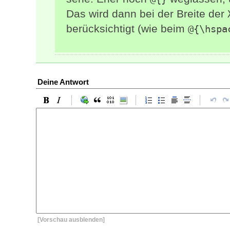
Das wird dann bei der Breite der
berücksichtigt (wie beim
@{\hspa
Deine Antwort
[Vorschau ausblenden]