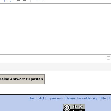
über
|
FAQ
|
Impressum
|
Datenschutzerklärung
|
Hilfe
|
K