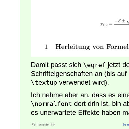
Damit passt sich
jetzt 
\eqref
Schrifteigenschaften an (bis au
verwendet wird).
\textup
Ich nehme aber an, dass es ein
dort drin ist, bin 
\normalfont
es unerwartete Effekte haben ma
Permanenter link
bear