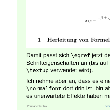
Damit passt sich
jetzt 
\eqref
Schrifteigenschaften an (bis au
verwendet wird).
\textup
Ich nehme aber an, dass es ein
dort drin ist, bin 
\normalfont
es unerwartete Effekte haben ma
Permanenter link
bear