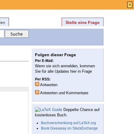
Anmelden
über
FAQ
×
fen
Stelle eine Frage
Folgen dieser Frage
Per E-Mail:
Wenn sie sich anmelden, kommen
Sie für alle Updates hier in Frage
Per RSS:
Antworten
Antworten und Kommentare
Doppelte Chance auf
kostenloses Buch:
Buchverschenkung auf LaTeX.org
Book Giveaway on StackExchange