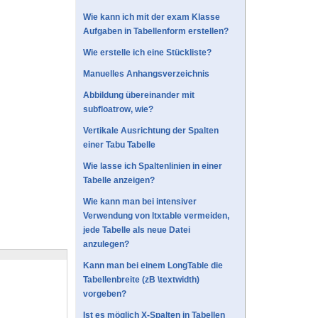
Wie kann ich mit der exam Klasse
Aufgaben in Tabellenform erstellen?
Wie erstelle ich eine Stückliste?
Manuelles Anhangsverzeichnis
Abbildung übereinander mit
subfloatrow, wie?
Vertikale Ausrichtung der Spalten
einer Tabu Tabelle
Wie lasse ich Spaltenlinien in einer
Tabelle anzeigen?
Wie kann man bei intensiver
Verwendung von ltxtable vermeiden,
jede Tabelle als neue Datei
anzulegen?
Kann man bei einem LongTable die
Tabellenbreite (zB \textwidth)
vorgeben?
Ist es möglich X-Spalten in Tabellen