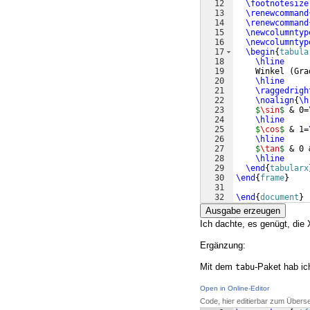
12
\footnotesize
13
\renewcommand
14
\renewcommand
15
\newcolumntyp
16
\newcolumntyp
17
\begin
{
tabula
18
\hline
19
    Winkel 
(
Gra
20
\hline
21
\raggedrigh
22
\noalign
{
\h
23
$
\sin
$
 & 0=
24
\hline
25
$
\cos
$
 & 1=
26
\hline
27
$
\tan
$
 & 0 
28
\hline
29
\end
{
tabularx
30
\end
{
frame
}
31
32
\end
{
document
}
Ausgabe erzeugen
Ich dachte, es genügt, die
Ergänzung:
Mit dem
-Paket hab ic
tabu
Open in Online-Editor
Code, hier editierbar zum Übers