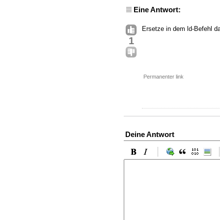
Eine Antwort:
Ersetze in dem ld-Befehl d
1
Permanenter link
Deine Antwort