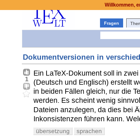
Willkommen, er
Fragen
The
Dokumentversionen in verschie
Ein LaTeX-Dokument soll in zwe
1
(Deutsch und Englisch) erstellt
in beiden Fällen gleich, nur die T
werden. Es scheint wenig sinnvo
Dateien anzulegen, da dies bei 
Inkonsistenzen führen kann. We
übersetzung
sprachen