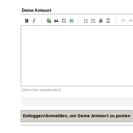
Deine Antwort
[Vorschau ausblenden]