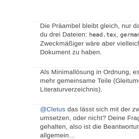
Die Präambel bleibt gleich, nur 
du drei Dateien:
,
head.tex
germa
Zweckmäßiger wäre aber vielleic
Dokument zu haben.
Als Minimallösung in Ordnung, e
mehr gemeinsame Teile (Gleitu
Literaturverzeichnis).
@Cletus
das lässt sich mit der z
umsetzen, oder nicht? Deine Frage
gehalten, also ist die Beantwor
allgemein…